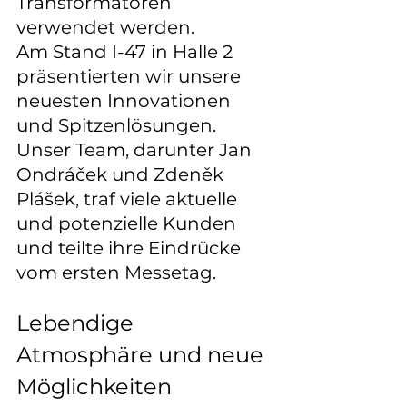
Transformatoren 
verwendet werden.
Am Stand I-47 in Halle 2 
präsentierten wir unsere 
neuesten Innovationen 
und Spitzenlösungen. 
Unser Team, darunter Jan 
Ondráček und Zdeněk 
Plášek, traf viele aktuelle 
und potenzielle Kunden 
und teilte ihre Eindrücke 
vom ersten Messetag.
Lebendige 
Atmosphäre und neue 
Möglichkeiten