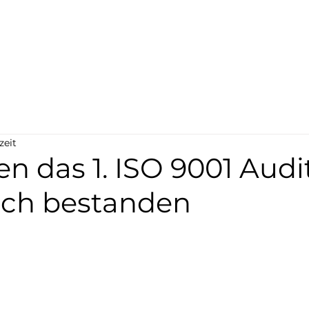
STARTSEITE
zeit
n das 1. ISO 9001 Audi
eich bestanden