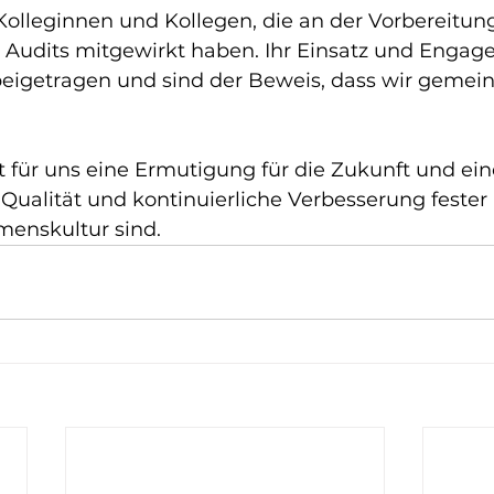
Kolleginnen und Kollegen, die an der Vorbereitun
 Audits mitgewirkt haben. Ihr Einsatz und Enga
beigetragen und sind der Beweis, dass wir gemei
t für uns eine Ermutigung für die Zukunft und ein
Qualität und kontinuierliche Verbesserung fester 
enskultur sind.