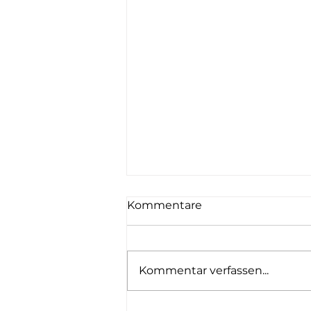
Kommentare
AOBP
Kommentar verfassen...