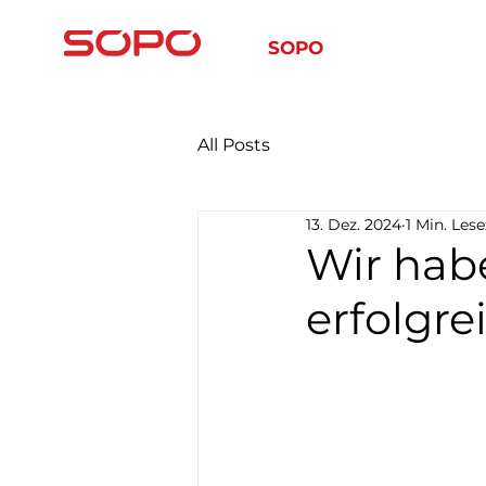
SOPO
SOPO-SERVIS
All Posts
13. Dez. 2024
1 Min. Lese
Wir habe
erfolgr