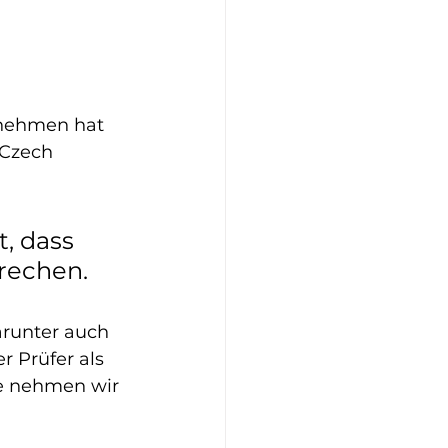
rnehmen hat 
Czech
t, dass 
rechen.
runter auch 
r Prüfer als 
ge nehmen wir 