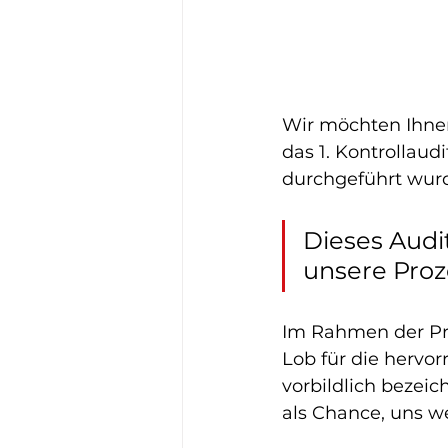
Wir möchten Ihnen
das 1. Kontrollau
durchgeführt wurd
Dieses Audit
unsere Proz
Im Rahmen der Prü
Lob für die hervor
vorbildlich bezei
als Chance, uns w