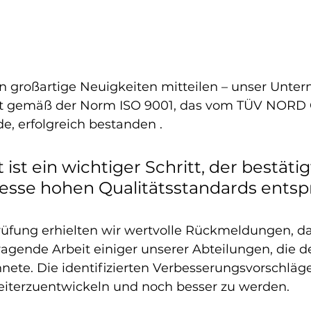
 großartige Neuigkeiten mitteilen – unser Unte
dit gemäß der Norm ISO 9001, das vom
TÜV NORD 
e, erfolgreich bestanden 
.
 ist ein wichtiger Schritt, der bestätig
esse hohen Qualitätsstandards entsp
fung erhielten wir wertvolle Rückmeldungen, da
ragende Arbeit einiger unserer Abteilungen, die de
chnete. Die identifizierten Verbesserungsvorschlä
eiterzuentwickeln und noch besser zu werden.