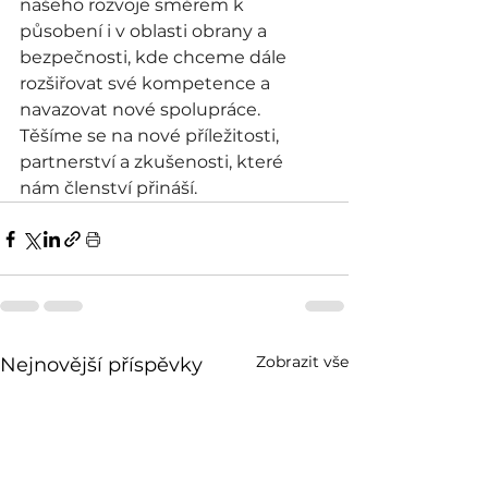
našeho rozvoje směrem k 
působení i v oblasti obrany a 
bezpečnosti, kde chceme dále 
rozšiřovat své kompetence a 
navazovat nové spolupráce.
Těšíme se na nové příležitosti, 
partnerství a zkušenosti, které 
nám členství přináší.
Zobrazit vše
Nejnovější příspěvky