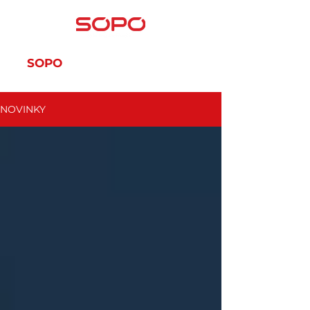
SOPO
SOPO-SERVIS
NOVINKY