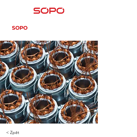
SOPO
SOPO-SERVIS
< Zpět