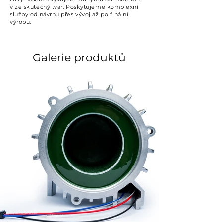
vize skutečný tvar. Poskytujeme komplexní
služby od návrhu přes vývoj až po finální
výrobu.
Galerie produktů