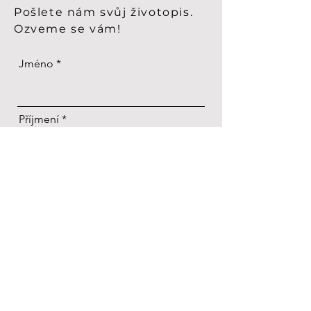
Pošlete nám svůj životopis.
Ozveme se vám!
Jméno
Příjmení
Email
Telefon
Zpráva